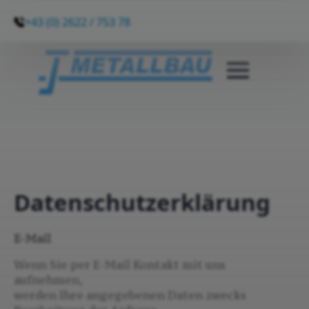
+43 (0) 2622 / 753 78
Datenschutzerklärung
E-Mail
Wenn Sie per E-Mail Kontakt mit uns
aufnehmen,
werden Ihre angegebenen Daten zwecks