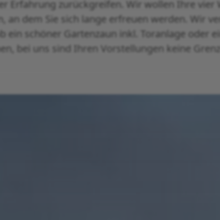
er Erfahrung zurückgreifen. Wir wollen Ihre vie
an dem Sie sich lange erfreuen werden. Wir ve
ein schöner Gartenzaun inkl. Toranlage oder ei
hen, bei uns sind Ihren Vorstellungen keine Grenz